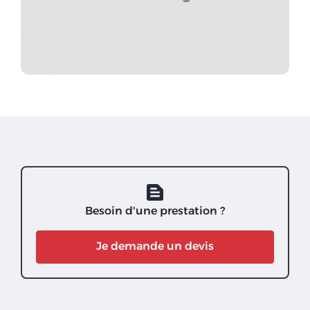
text_snippet
Besoin d'une prestation ?
Je demande un devis