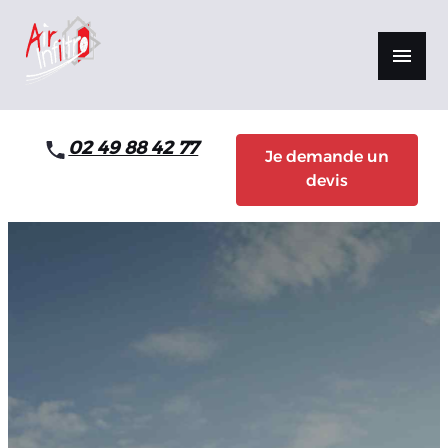
Panneau de gestion des cookies
menu
02 49 88 42 77
Je demande un
devis