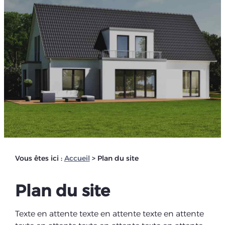
Vous êtes ici :
Accueil
> Plan du site
Plan du site
Texte en attente texte en attente texte en attente