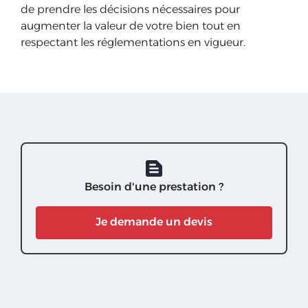
de prendre les décisions nécessaires pour
augmenter la valeur de votre bien tout en
respectant les réglementations en vigueur.
text_snippet
Besoin d'une prestation ?
Je demande un devis